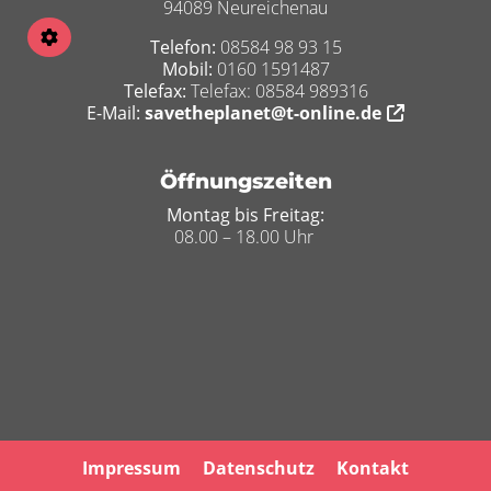
94089 Neureichenau
Telefon:
08584 98 93 15
Mobil:
0160 1591487
Telefax:
Telefax: 08584 989316
E-Mail:
savetheplanet@t-online.de
Öffnungszeiten
Montag bis Freitag:
08.00 – 18.00 Uhr
Impressum
Datenschutz
Kontakt