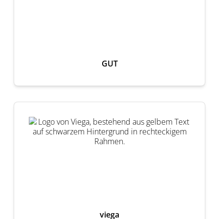
GUT
viega