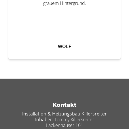
WOLF
Footer - Kontaktdaten und Öffnungszei
Kontakt
Installation & Heizungsbau Killersreiter
Inhaber:
Tommy Killersreiter
Lackenhäuser 101