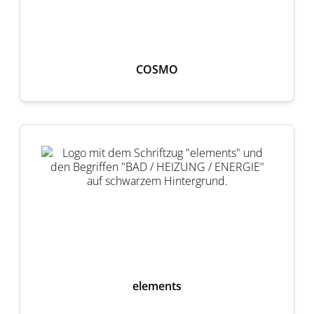
COSMO
elements