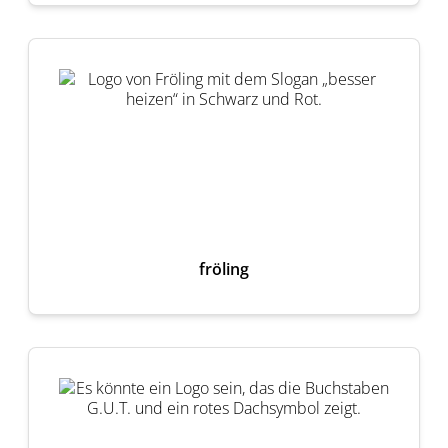
fröling